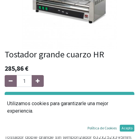
Tostador grande cuarzo HR
285,86
€
Agregar al carrito
Utilizamos cookies para garantizarle una mejor
experiencia.
Agregar a mi lista
Política de Cookies
Acepto
Tostador doble grande sin temporizador 632x252x395mm.