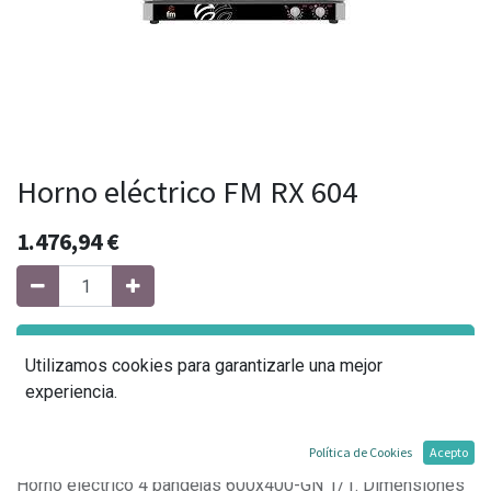
Horno eléctrico FM RX 604
1.476,94
€
Agregar al carrito
Utilizamos cookies para garantizarle una mejor
experiencia.
Agregar a mi lista
Política de Cookies
Acepto
Horno eléctrico 4 bandejas 600x400-GN 1/1. Dimensiones