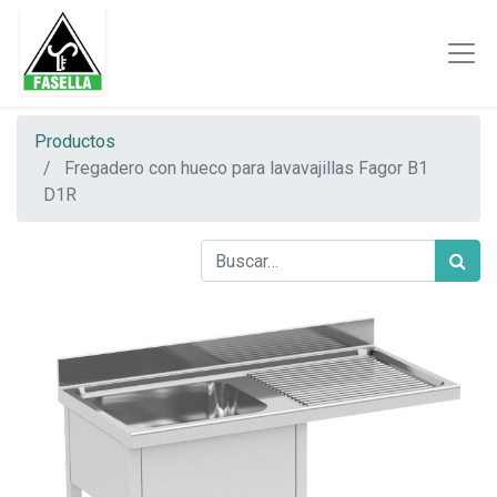
Productos
Fregadero con hueco para lavavajillas Fagor B1
D1R