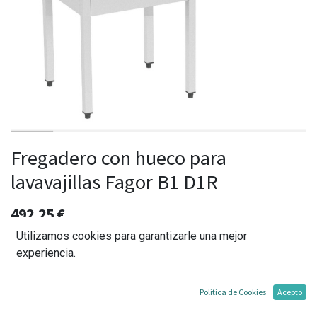
Fregadero con hueco para
lavavajillas Fagor B1 D1R
492,25
€
Utilizamos cookies para garantizarle una mejor
experiencia.
Agregar al carrito
Política de Cookies
Acepto